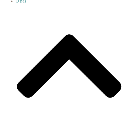
O nás