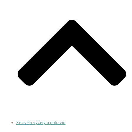
Ze světa výživy a potravin