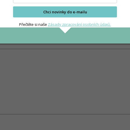
Chci novinky do e-mailu
Přečtěte si naše
Zásady zpracování osobních údajů.