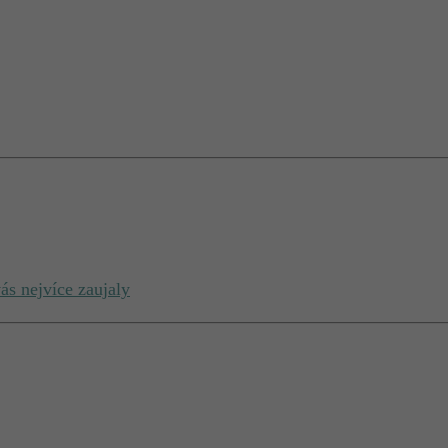
ás nejvíce zaujaly