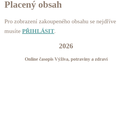
Placený obsah
Pro zobrazení zakoupeného obsahu se nejdříve
musíte
PŘIHLÁSIT
.
2026
Online časopis Výživa, potraviny a zdraví
1/2026
Obsah
2/2026