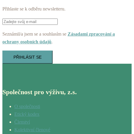
Přihlaste se k odběru newsletteru.
Seznámil/a jsem se a souhlasím se
Zásadami zpracování a
ochrany osobních údajů
.
PŘIHLÁSIT SE
Společnost pro výživu, z.s.
O společnosti
Etický kodex
Členství
Kolektivní členové