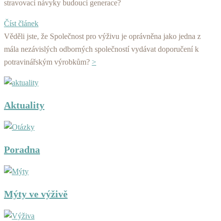
stravovací návyky budoucí generace?
Číst článek
Věděli jste, že Společnost pro výživu je oprávněna jako jedna z
mála nezávislých odborných společností vydávat doporučení k
potravinářským výrobkům?
>
Aktuality
Poradna
Mýty ve výživě