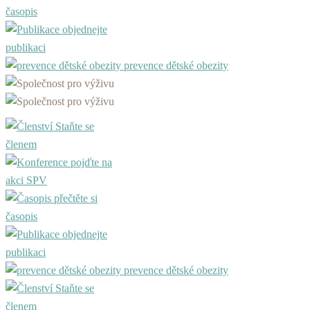
časopis
objednejte
publikaci
prevence dětské obezity
Staňte se
členem
pojďte na
akci SPV
přečtěte si
časopis
objednejte
publikaci
prevence dětské obezity
Staňte se
členem