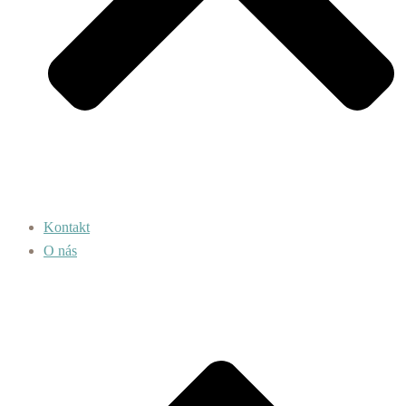
Kontakt
O nás