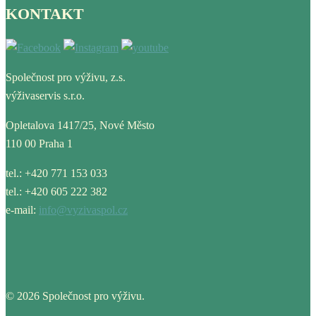
KONTAKT
Společnost pro výživu, z.s.
výživaservis s.r.o.
Opletalova 1417/25, Nové Město
110 00 Praha 1
tel.: +420 771 153 033
tel.: +420 605 222 382
e-mail:
info@vyzivaspol.cz
© 2026 Společnost pro výživu.