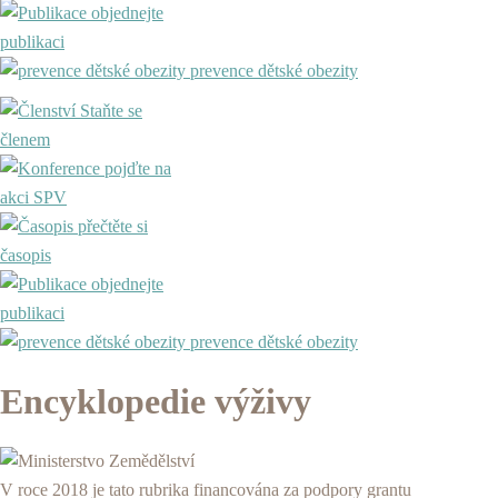
objednejte
publikaci
prevence dětské obezity
Staňte se
členem
pojďte na
akci SPV
přečtěte si
časopis
objednejte
publikaci
prevence dětské obezity
Encyklopedie výživy
V roce 2018 je tato rubrika financována za podpory grantu