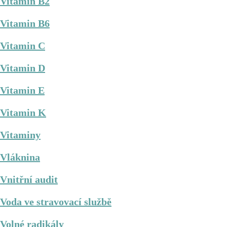
Vitamin B2
Vitamin B6
Vitamin C
Vitamin D
Vitamin E
Vitamin K
Vitaminy
Vláknina
Vnitřní audit
Voda ve stravovací službě
Volné radikály