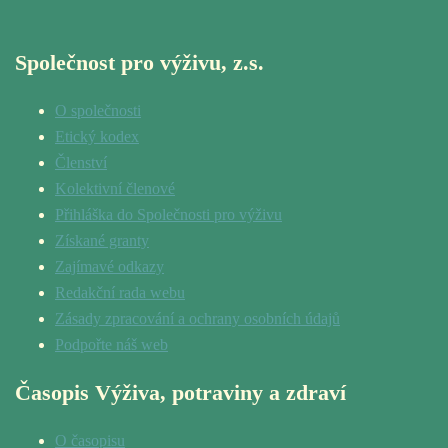
Společnost pro výživu, z.s.
O společnosti
Etický kodex
Členství
Kolektivní členové
Přihláška do Společnosti pro výživu
Získané granty
Zajímavé odkazy
Redakční rada webu
Zásady zpracování a ochrany osobních údajů
Podpořte náš web
Časopis Výživa, potraviny a zdraví
O časopisu