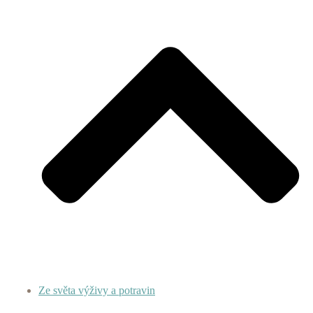
Ze světa výživy a potravin