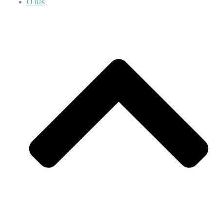
O nás