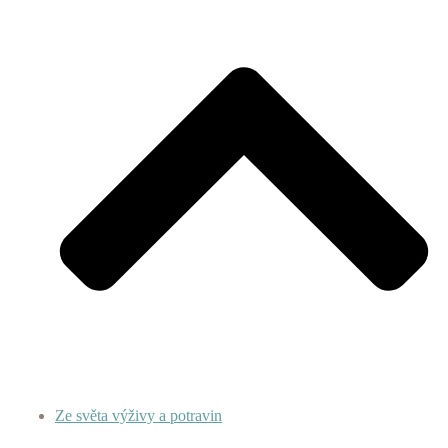
Ze světa výživy a potravin