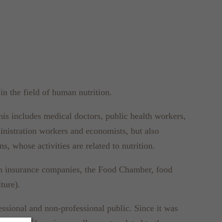
n the field of human nutrition.
his includes medical doctors, public health workers,
ministration workers and economists, but also
, whose activities are related to nutrition.
alth insurance companies, the Food Chamber, food
ture).
ssional and non-professional public. Since it was