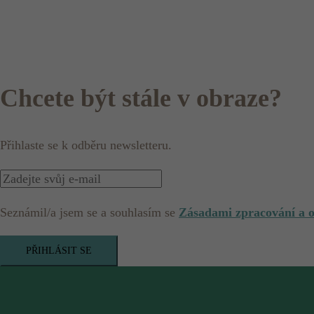
Chcete být stále v obraze?
Přihlaste se k odběru newsletteru.
Seznámil/a jsem se a souhlasím se
Zásadami zpracování a 
PŘIHLÁSIT SE