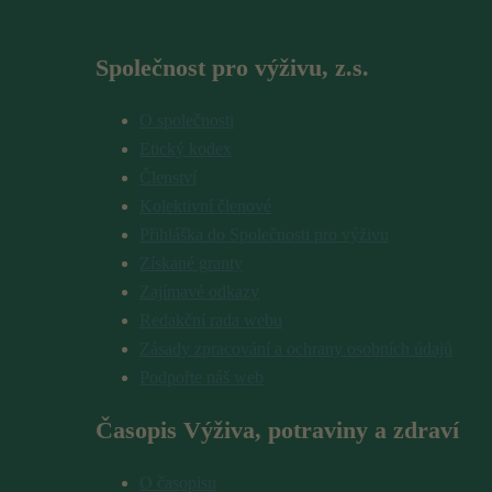
Společnost pro výživu, z.s.
O společnosti
Etický kodex
Členství
Kolektivní členové
Přihláška do Společnosti pro výživu
Získané granty
Zajímavé odkazy
Redakční rada webu
Zásady zpracování a ochrany osobních údajů
Podpořte náš web
Časopis Výživa, potraviny a zdraví
O časopisu