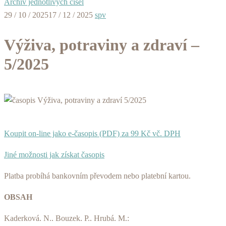
Archiv jednotlivých čísel
29 / 10 / 2025
17 / 12 / 2025
spv
Výživa, potraviny a zdraví –
5/2025
Koupit on-line jako e-časopis (PDF) za 99 Kč vč. DPH
Jiné možnosti jak získat časopis
Platba probíhá bankovním převodem nebo platební kartou.
OBSAH
Kaderková, N., Bouzek, P., Hrubá, M.: