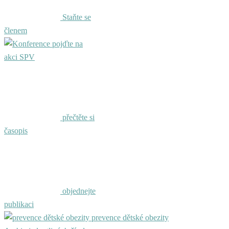
Staňte se
členem
pojďte na
akci SPV
přečtěte si
časopis
objednejte
publikaci
prevence dětské obezity