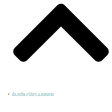
Ze světa výživy a potravin