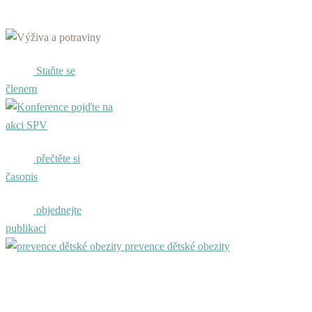
Staňte se
členem
pojďte na
akci SPV
přečtěte si
časopis
objednejte
publikaci
prevence dětské obezity