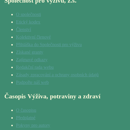
Společnost pro výživu, z.s.
O společnosti
Etický kodex
Členství
Kolektivní členové
Přihláška do Společnosti pro výživu
Získané granty
Zajímavé odkazy
Redakční rada webu
Zásady zpracování a ochrany osobních údajů
Podpořte náš web
Časopis Výživa, potraviny a zdraví
O časopisu
Předplatné
Pokyny pro autory