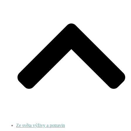
Ze světa výživy a potravin