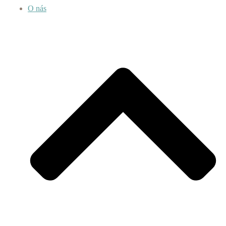
O nás