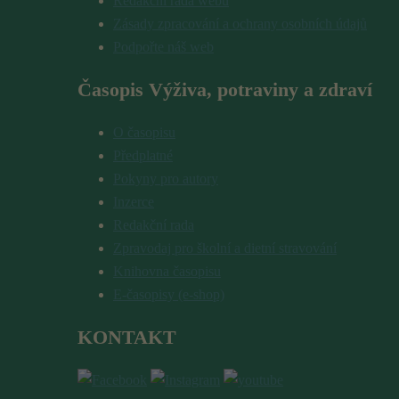
Redakční rada webu
Zásady zpracování a ochrany osobních údajů
Podpořte náš web
Časopis Výživa, potraviny a zdraví
O časopisu
Předplatné
Pokyny pro autory
Inzerce
Redakční rada
Zpravodaj pro školní a dietní stravování
Knihovna časopisu
E-časopisy (e-shop)
KONTAKT