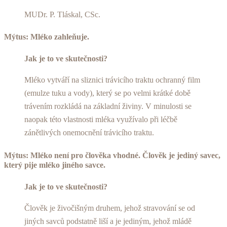
MUDr. P. Tláskal, CSc.
Mýtus: Mléko zahleňuje.
Jak je to ve skutečnosti?
Mléko vytváří na sliznici trávicího traktu ochranný film
(emulze tuku a vody), který se po velmi krátké době
trávením rozkládá na základní živiny. V minulosti se
naopak této vlastnosti mléka využívalo při léčbě
zánětlivých onemocnění trávicího traktu.
Mýtus: Mléko není pro člověka vhodné. Člověk je jediný savec,
který pije mléko jiného savce.
Jak je to ve skutečnosti?
Člověk je živočišným druhem, jehož stravování se od
jiných savců podstatně liší a je jediným, jehož mládě