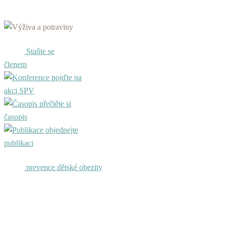
Staňte se
členem
pojďte na
akci SPV
přečtěte si
časopis
objednejte
publikaci
prevence dětské obezity