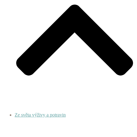
Ze světa výživy a potravin