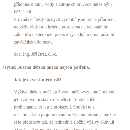
přítomnost tuku, vody a zdroje chloru, což může být i
běžná sůl.
Srovnávací testy různých výrobků jsou určitě přínosem,
ne vždy však jsou kritéria postavena na racionálním
základě a některé interpretace výsledků mohou působit
zavádějícím dojmem.
doc. Ing. Jiří Brát, CSc.
Mýtus: Sušená dětská mléka nejsou potřeba.
Jak je to ve skutečnosti?
Výživa dítěte z počátku života může významně ovlivnit
jeho zdravotní stav v dospělosti. Studie k této
problematice to jasně prokazují. Souvisí to s
metabolickým programováním. Zjednodušeně je možné
si to představit tak, že jednotlivé složky výživy aktivují
a současně programují metabolické procesy v