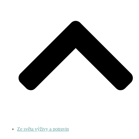
Ze světa výživy a potravin