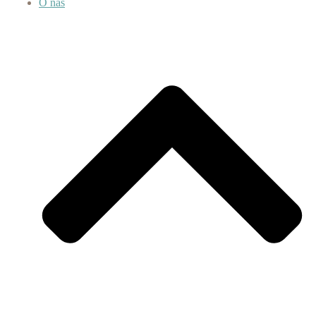
O nás