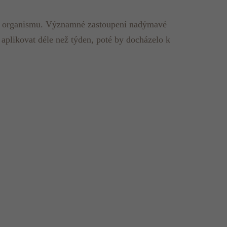
ním organismu. Významné zastoupení nadýmavé
aplikovat déle než týden, poté by docházelo k