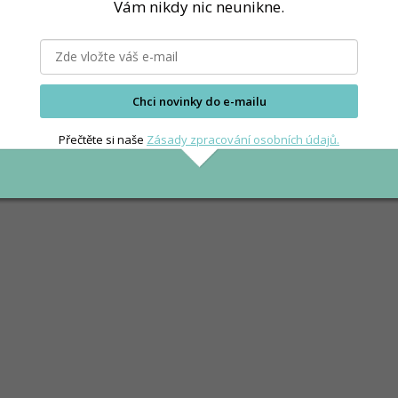
Vám nikdy nic neunikne.
Chci novinky do e-mailu
Přečtěte si naše
Zásady zpracování osobních údajů.