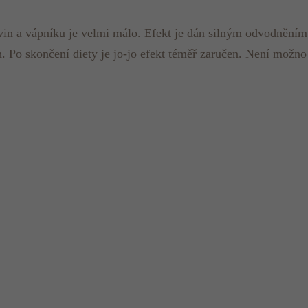
kovin a vápníku je velmi málo. Efekt je dán silným odvodně
 Po skončení diety je jo-jo efekt téměř zaručen. Není možno 