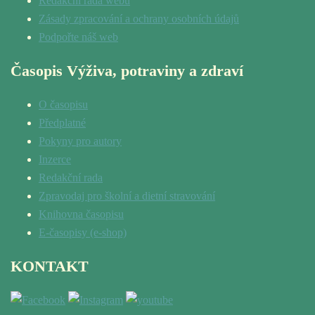
Redakční rada webu
Zásady zpracování a ochrany osobních údajů
Podpořte náš web
Časopis Výživa, potraviny a zdraví
O časopisu
Předplatné
Pokyny pro autory
Inzerce
Redakční rada
Zpravodaj pro školní a dietní stravování
Knihovna časopisu
E-časopisy (e-shop)
KONTAKT