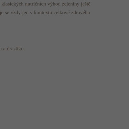
 klasických nutričních výhod zeleniny ještě
je se vždy jen v kontextu celkově zdravého
 a draslíku.