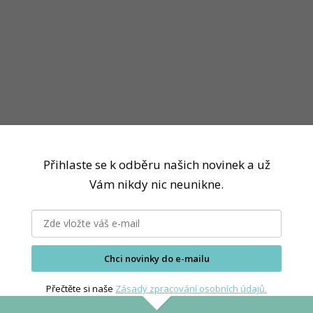
Přihlaste se k odběru našich novinek a už
Vám nikdy nic neunikne.
Chci novinky do e-mailu
Přečtěte si naše
Zásady zpracování osobních údajů.