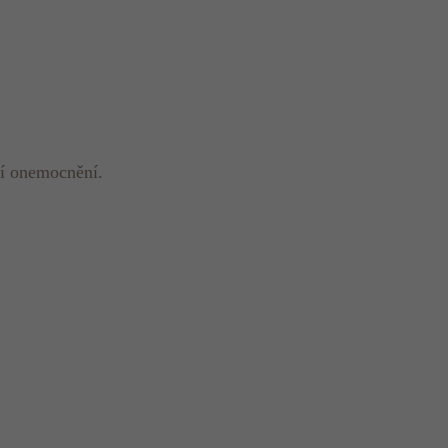
ní onemocnění.