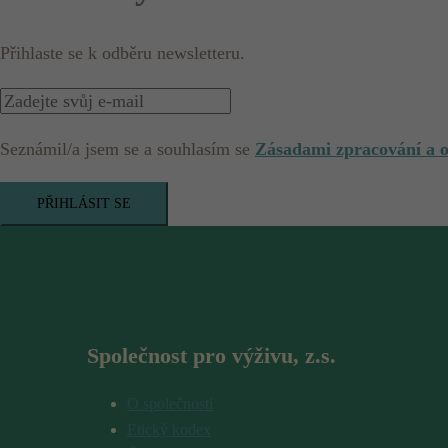
Přihlaste se k odběru newsletteru.
Seznámil/a jsem se a souhlasím se
Zásadami zpracování a 
PŘIHLÁSIT SE
Společnost pro výživu, z.s.
O společnosti
Etický kodex