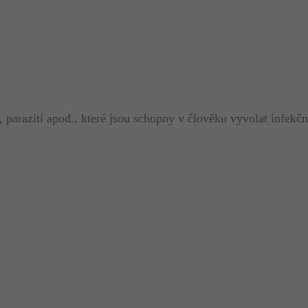
, paraziti apod., které jsou schopny v člověku vyvolat infekč