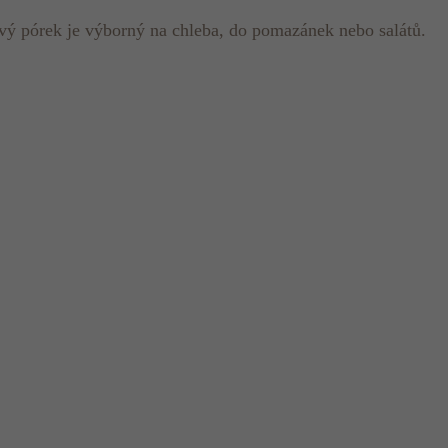
vý pórek je výborný na chleba, do pomazánek nebo salátů.