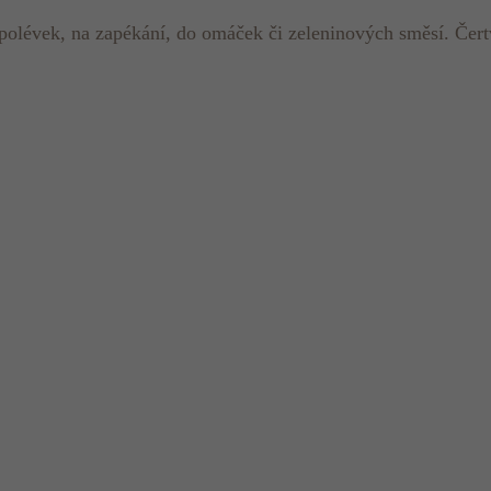
olévek, na zapékání, do omáček či zeleninových směsí. Čert