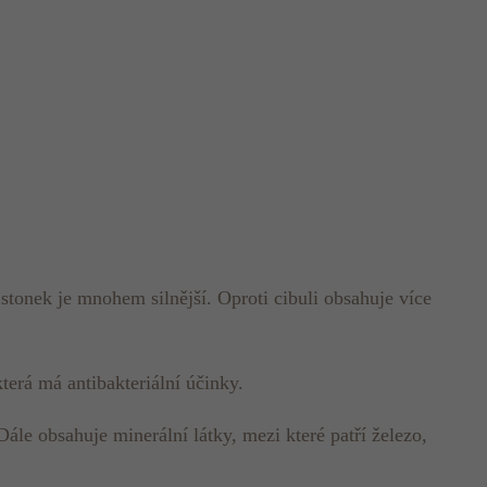
 stonek je mnohem silnější. Oproti cibuli obsahuje více
terá má antibakteriální účinky.
ále obsahuje minerální látky, mezi které patří železo,