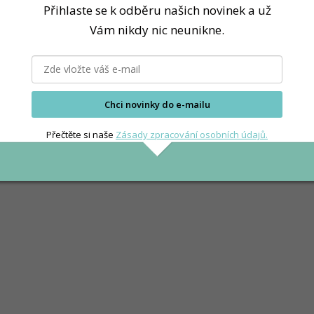
Přihlaste se k odběru našich novinek a už
Vám nikdy nic neunikne.
Chci novinky do e-mailu
Přečtěte si naše
Zásady zpracování osobních údajů.