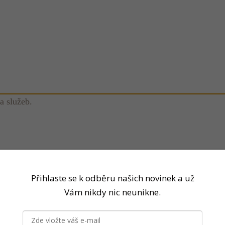
a služeb.
Přihlaste se k odběru našich novinek a už
Vám nikdy nic neunikne.