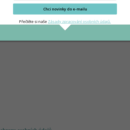
Chci novinky do e-mailu
Přečtěte si naše
Zásady zpracování osobních údajů.
ochrany osobních údajů
.