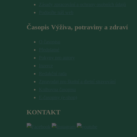
Zásady zpracování a ochrany osobních údajů
Podpořte náš web
Časopis Výživa, potraviny a zdraví
O časopisu
Předplatné
Pokyny pro autory
Inzerce
Redakční rada
Zpravodaj pro školní a dietní stravování
Knihovna časopisu
E-časopisy (e-shop)
KONTAKT