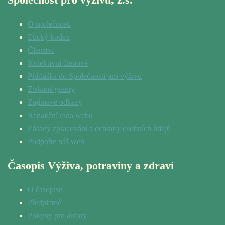
O společnosti
Etický kodex
Členství
Kolektivní členové
Přihláška do Společnosti pro výživu
Získané granty
Zajímavé odkazy
Redakční rada webu
Zásady zpracování a ochrany osobních údajů
Podpořte náš web
Časopis Výživa, potraviny a zdraví
O časopisu
Předplatné
Pokyny pro autory