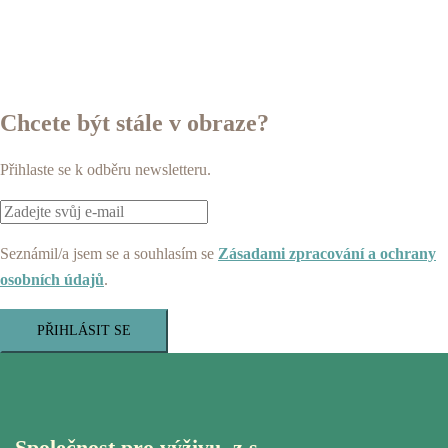
Chcete být stále v obraze?
Přihlaste se k odběru newsletteru.
Seznámil/a jsem se a souhlasím se
Zásadami zpracování a ochrany
osobních údajů
.
PŘIHLÁSIT SE
Společnost pro výživu, z.s.