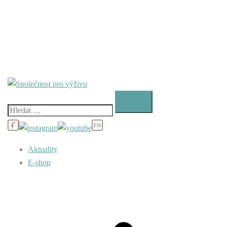
Vyhledávání
Aktuality
E-shop