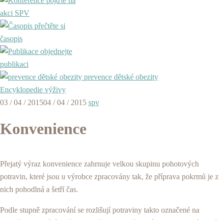
pojďte na
akci SPV
přečtěte si
časopis
objednejte
publikaci
prevence dětské obezity
Encyklopedie výživy
03 / 04 / 2015
04 / 04 / 2015
spv
Konvenience
Přejatý výraz konvenience zahrnuje velkou skupinu pohotových
potravin, které jsou u výrobce zpracovány tak, že příprava pokrmů je z
nich pohodlná a šetří čas.
Podle stupně zpracování se rozlišují potraviny takto označené na