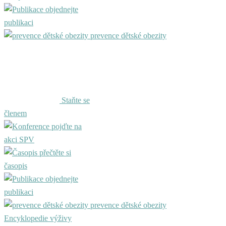
objednejte
publikaci
prevence dětské obezity
Staňte se
členem
pojďte na
akci SPV
přečtěte si
časopis
objednejte
publikaci
prevence dětské obezity
Encyklopedie výživy