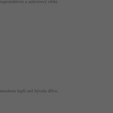
ioprotektivní a antivirový efekt.
 mnohem lepší než bývala dříve.