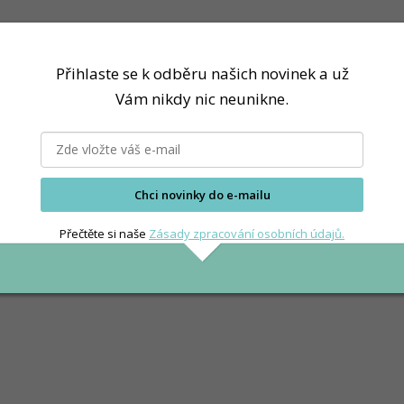
Přihlaste se k odběru našich novinek a už
Vám nikdy nic neunikne.
Chci novinky do e-mailu
Přečtěte si naše
Zásady zpracování osobních údajů.