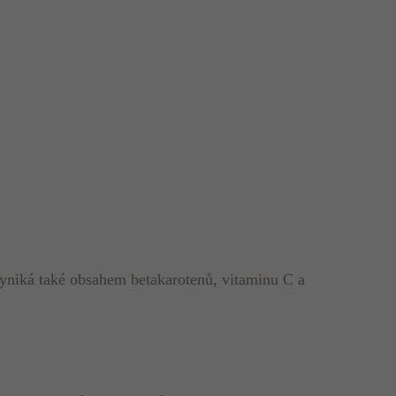
Vyniká také obsahem betakarotenů, vitaminu C a
.