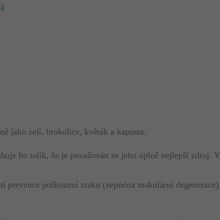
vá
ě jako zelí, brokolice, květák a kapusta.
uje ho tolik, že je považován ze jeho úplně nejlepší zdroj. 
tí prevence poškození zraku (zejména makulární degenerace)