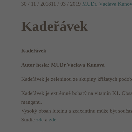
30 / 11 / 2018
11 / 03 / 2019
MUDr. Václava Kuno
Kadeřávek
Kadeřávek
Autor hesla: MUDr.Václava Kunová
Kadeřávek je zeleninou ze skupiny křížatých podobn
Kadeřávek je extrémně bohatý na vitamin K1. Obsah
manganu.
Vysoký obsah luteinu a zeaxantinu může být součás
Studie
zde
a
zde