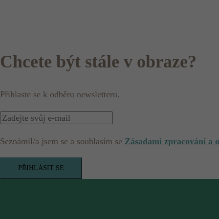
Chcete být stále v obraze?
Přihlaste se k odběru newsletteru.
Seznámil/a jsem se a souhlasím se
Zásadami zpracování a 
PŘIHLÁSIT SE