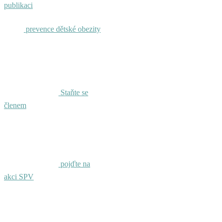
publikaci
prevence dětské obezity
Staňte se
členem
pojďte na
akci SPV