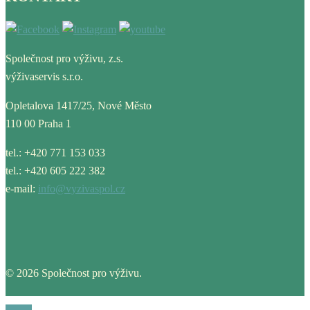
Společnost pro výživu, z.s.
výživaservis s.r.o.
Opletalova 1417/25, Nové Město
110 00 Praha 1
tel.: +420 771 153 033
tel.: +420 605 222 382
e-mail:
info@vyzivaspol.cz
© 2026 Společnost pro výživu.