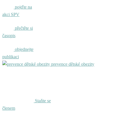
pojďte na
akci SPV
přečtěte si
časopis
objednejte
publikaci
prevence dětské obezity
Staňte se
členem