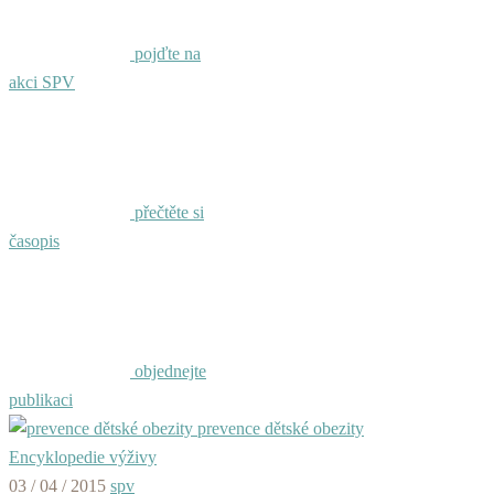
pojďte na
akci SPV
přečtěte si
časopis
objednejte
publikaci
prevence dětské obezity
Encyklopedie výživy
03 / 04 / 2015
spv