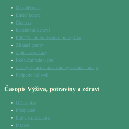
O společnosti
Etický kodex
Členství
Kolektivní členové
Přihláška do Společnosti pro výživu
Získané granty
Zajímavé odkazy
Redakční rada webu
Zásady zpracování a ochrany osobních údajů
Podpořte náš web
Časopis Výživa, potraviny a zdraví
O časopisu
Předplatné
Pokyny pro autory
Inzerce