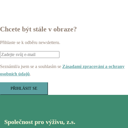
Chcete být stále v obraze?
Přihlaste se k odběru newsletteru.
Seznámil/a jsem se a souhlasím se
Zásadami zpracování a ochrany
osobních údajů
.
PŘIHLÁSIT SE
Společnost pro výživu, z.s.