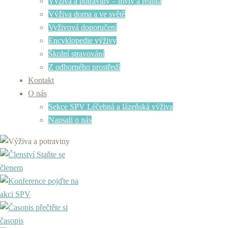
Výživa a potraviny – mýty a realita
Výživa doma a ve světě
Vyživová doporučení
Encyklopedie výživy
Školní stravování
Z odborného prostředí
Kontakt
O nás
Sekce SPV Léčebná a lázeňská výživa
Napsali o nás
Staňte se
členem
pojďte na
akci SPV
přečtěte si
časopis