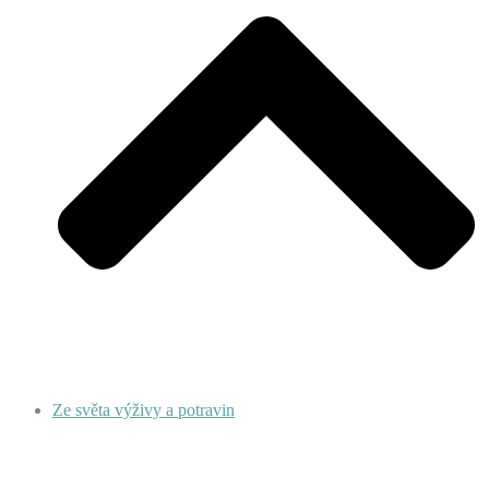
Ze světa výživy a potravin