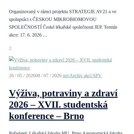
Organizovaný v rámci projektu STRATEGIE AV21 a ve
spolupráci s ČESKOU MIKROBIOMOVOU
SPOLEČNOSTÍ České lékařské společnosti JEP. Termín
akce: 17. 6. 2026 …
>
26 / 05 / 2026
08 / 07 / 2026
spv
Archiv akcí SPV
Výživa, potraviny a zdraví
2026 – XVII. studentská
konference – Brno
Pořadatel: Lékařská fakulta MU, Brno Agronomická fakulta