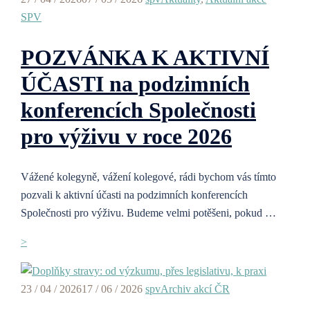
SPV
POZVÁNKA K AKTIVNÍ
ÚČASTI na podzimních
konferencích Společnosti
pro výživu v roce 2026
Vážené kolegyně, vážení kolegové, rádi bychom vás tímto
pozvali k aktivní účasti na podzimních konferencích
Společnosti pro výživu. Budeme velmi potěšeni, pokud …
>
23 / 04 / 2026
17 / 06 / 2026
spv
Archiv akcí ČR