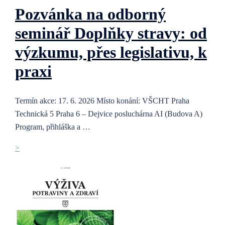
Pozvánka na odborný
seminář Doplňky stravy: od
výzkumu, přes legislativu, k
praxi
Termín akce: 17. 6. 2026 Místo konání: VŠCHT Praha
Technická 5 Praha 6 – Dejvice posluchárna AI (Budova A)
Program, přihláška a …
>