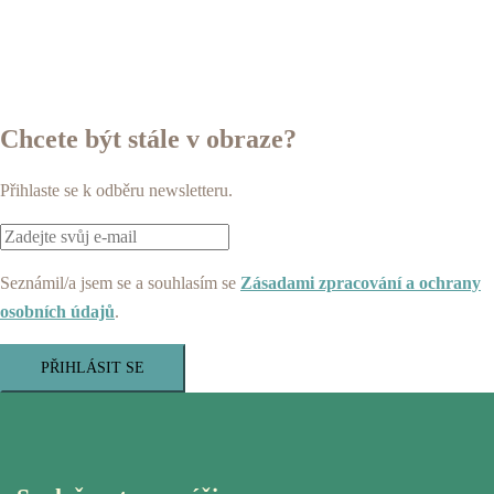
Chcete být stále v obraze?
Přihlaste se k odběru newsletteru.
Seznámil/a jsem se a souhlasím se
Zásadami zpracování a ochrany
osobních údajů
.
PŘIHLÁSIT SE