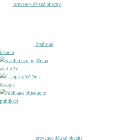
prevence dětské obezity
Staňte se
členem
pojďte na
akci SPV
přečtěte si
časopis
objednejte
publikaci
prevence dětské obezity