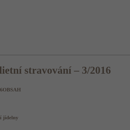
ietní stravování – 3/2016
OBSAH
 jídelny