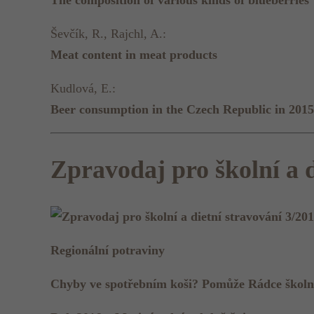
The composition of various kinds of blueberries
Ševčík, R., Rajchl, A.:
Meat content in meat products
Kudlová, E.:
Beer consumption in the Czech Republic in 2015
Zpravodaj pro školní a d
Regionální potraviny
Chyby ve spotřebním koši? Pomůže Rádce školní