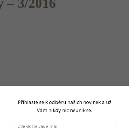
y – 3/2016
Přihlaste se k odběru našich novinek a už
Vám nikdy nic neunikne.