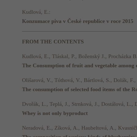
Kudlová, E.:
Konzumace piva v České republice v roce 2015
FROM THE CONTENTS
Kudlová, E., Tláskal, P., Boženský J., Procházka B.
The Consumption of fruit and vegetable among ou
Olišarová, V., Tóthová, V., Bártlová, S., Dolák, F
The consumption of selected food items of the 
Dvořák, L., Teplá, J., Strnková, J., Dostálová, L.,
Whey is not only byproduct
Neradová, E., Zíková, A., Haubeltová, A., Kvasnič