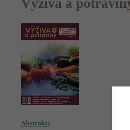
Výživa a potravin
Abstrakty