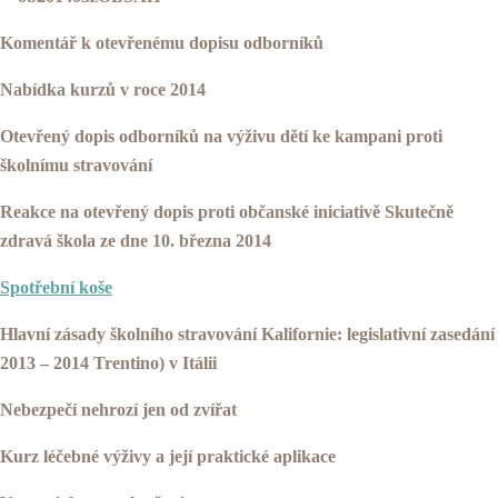
Komentář k otevřenému dopisu odborníků
Nabídka kurzů v roce 2014
Otevřený dopis odborníků na výživu dětí ke kampani proti
školnímu stravování
Reakce na otevřený dopis proti občanské iniciativě Skutečně
zdravá škola ze dne 10. března 2014
Spotřební koše
Hlavní zásady školního stravování Kalifornie: legislativní zasedání
2013 – 2014 Trentino) v Itálii
Nebezpečí nehrozí jen od zvířat
Kurz léčebné výživy a její praktické aplikace