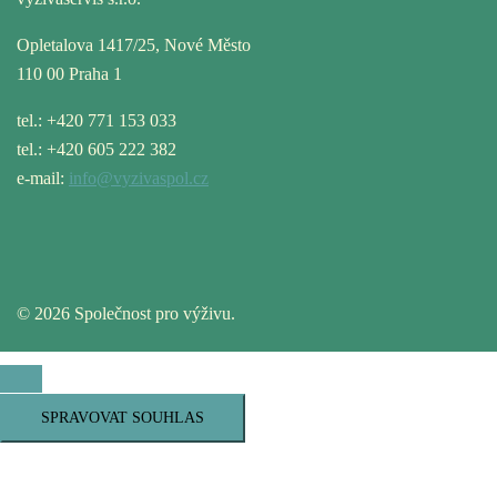
Opletalova 1417/25, Nové Město
110 00 Praha 1
tel.: +420 771 153 033
tel.: +420 605 222 382
e-mail:
info@vyzivaspol.cz
© 2026 Společnost pro výživu.
SPRAVOVAT SOUHLAS