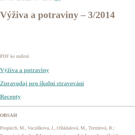
Výživa a potraviny – 3/2014
PDF ke stažení
Výživa a potraviny
Zpravodaj pro školní stravování
Recepty
OBSAH
Pospiech, M., Vaculíkova, J., Oštádalová, M., Tremlová, B.: