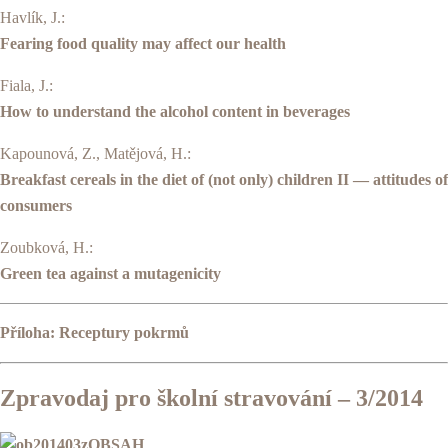
Havlík, J.:
Fearing food quality may affect our health
Fiala, J.:
How to understand the alcohol content in beverages
Kapounová, Z., Matějová, H.:
Breakfast cereals in the diet of (not only) children II — attitudes of
consumers
Zoubková, H.:
Green tea against a mutagenicity
Příloha: Receptury pokrmů
Zpravodaj pro školní stravování – 3/2014
OBSAH