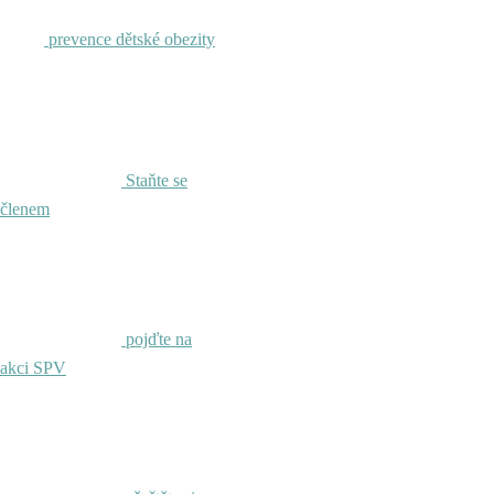
prevence dětské obezity
Staňte se
členem
pojďte na
akci SPV