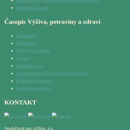
Zásady zpracování a ochrany osobních údajů
Podpořte náš web
Časopis Výživa, potraviny a zdraví
O časopisu
Předplatné
Pokyny pro autory
Inzerce
Redakční rada
Zpravodaj pro školní a dietní stravování
Knihovna časopisu
E-časopisy (e-shop)
KONTAKT
Společnost pro výživu, z.s.