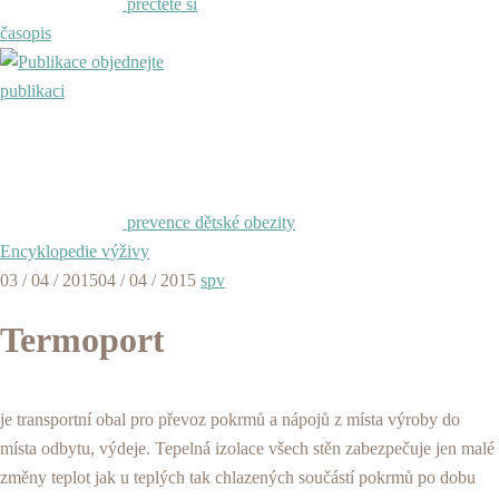
přečtěte si
časopis
objednejte
publikaci
prevence dětské obezity
Encyklopedie výživy
03 / 04 / 2015
04 / 04 / 2015
spv
Termoport
je transportní obal pro převoz pokrmů a nápojů z místa výroby do
místa odbytu, výdeje. Tepelná izolace všech stěn zabezpečuje jen malé
změny teplot jak u teplých tak chlazených součástí pokrmů po dobu