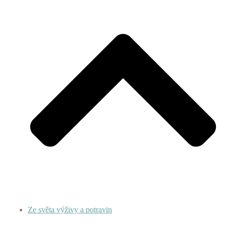
Ze světa výživy a potravin