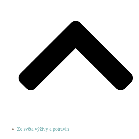
Ze světa výživy a potravin