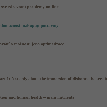
své zdravotní problémy on-line
 domácnosti nakupují potraviny
ování a možnosti jeho optimalizace
Part 1: Not only about the immersion of dishonest bakers i
rition and human health – main nutrients