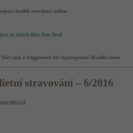
eport health reactions online
ices at which they buy food
 Diet and a Suggestion for Appropriate Modification
ietní stravování – 6/2016
OBSAH