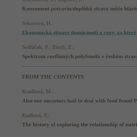
Konzument potravin/doplňků stravy může hlásit 
Sekavová, H.:
Ekonomická situace domácností a ceny, za které
Sedláček, P., Zloch, Z.:
Spektrum rostlinných polyfenolů v českém strav
FROM THE CONTENTS
Konířová, M.:
Also our ancestors had to deal with food fraud 
Kudlová, E.:
The history of exploring the relationship of nut