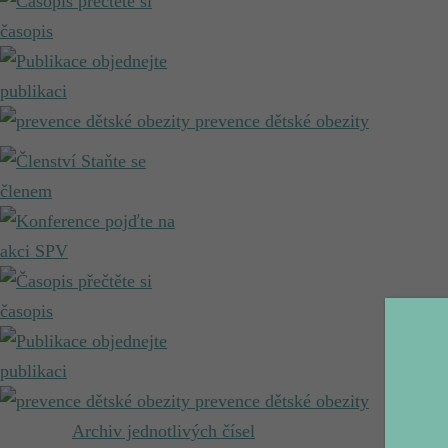
přečtěte si
časopis
objednejte
publikaci
prevence dětské obezity
Staňte se
členem
pojďte na
akci SPV
přečtěte si
časopis
objednejte
publikaci
prevence dětské obezity
Archiv jednotlivých čísel