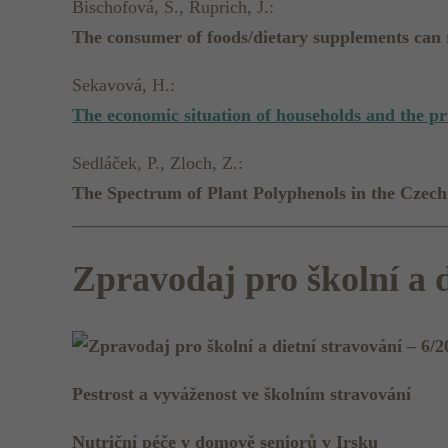
Bischofová, S., Ruprich, J.:
The consumer of foods/dietary supplements can r
Sekavová, H.:
The economic situation of households and the pr
Sedláček, P., Zloch, Z.:
The Spectrum of Plant Polyphenols in the Czech
Zpravodaj pro školní a d
Pestrost a vyváženost ve školním stravování
Nutriční péče v domově seniorů v Irsku