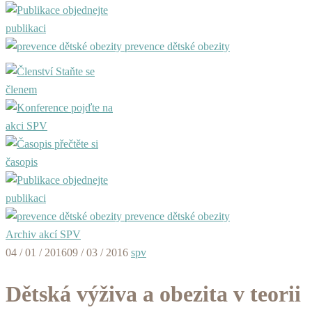
objednejte
publikaci
prevence dětské obezity
Staňte se
členem
pojďte na
akci SPV
přečtěte si
časopis
objednejte
publikaci
prevence dětské obezity
Archiv akcí SPV
04 / 01 / 2016
09 / 03 / 2016
spv
Dětská výživa a obezita v teorii