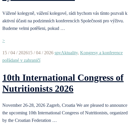
Vážené kolegyně, vážení kolegové, rádi bychom vás tímto pozvali k
aktivní účasti na podzimních konferencích Společnosti pro výživu.
Budeme velmi potěšeni, pokud …
>
15 / 04 / 2026
15 / 04 / 2026
spv
Aktuality
,
Kongresy a konference
pořádané v zahraničí
10th International Congress of
Nutritionists 2026
November 26-28, 2026 Zagreb, Croatia We are pleased to announce
the upcoming 10th International Congress of Nutritionists, organized
by the Croatian Federation …