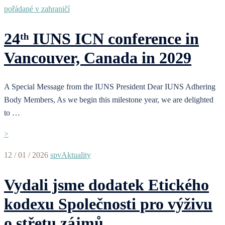
pořádané v zahraničí
24ᵗʰ IUNS ICN conference in
Vancouver, Canada in 2029
A Special Message from the IUNS President Dear IUNS Adhering
Body Members, As we begin this milestone year, we are delighted
to …
>
12 / 01 / 2026
spv
Aktuality
Vydali jsme dodatek Etického
kodexu Společnosti pro výživu
o střetu zájmů