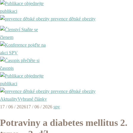
objednejte
publikaci
prevence dětské obezity
Staňte se
členem
pojďte na
akci SPV
přečtěte si
časopis
objednejte
publikaci
prevence dětské obezity
Aktuality
Vybrané články
17 / 06 / 2026
17 / 06 / 2026
spv
Potraviny a diabetes mellitus 2.