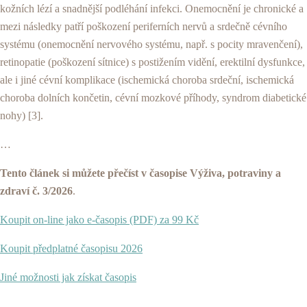
kožních lézí a snadnější podléhání infekci. Onemocnění je chronické a
mezi následky patří poškození periferních nervů a srdečně cévního
systému (onemocnění nervového systému, např. s pocity mravenčení),
retinopatie (poškození sítnice) s postižením vidění, erektilní dysfunkce,
ale i jiné cévní komplikace (ischemická choroba srdeční, ischemická
choroba dolních končetin, cévní mozkové příhody, syndrom diabetické
nohy) [3].
…
Tento článek si můžete přečíst v časopise Výživa, potraviny a
zdraví č. 3/2026
.
Koupit on-line jako e-časopis (PDF) za 99 Kč
Koupit předplatné časopisu 2026
Jiné možnosti jak získat časopis