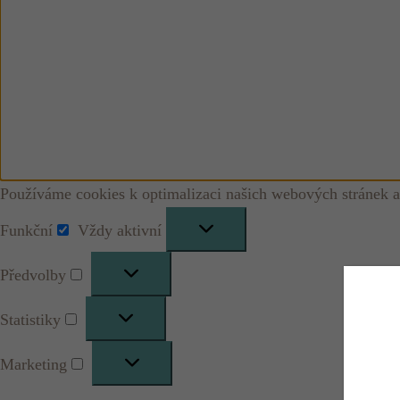
Používáme cookies k optimalizaci našich webových stránek a
Funkční
Vždy aktivní
Funkční
Předvolby
Předvolby
Statistiky
Statistiky
Marketing
Marketing