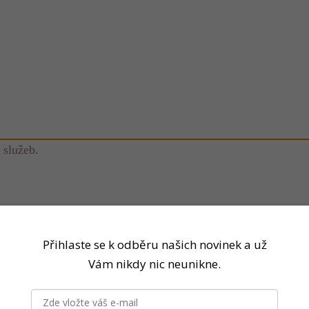
 služeb.
Přihlaste se k odběru našich novinek a už
Vám nikdy nic neunikne.