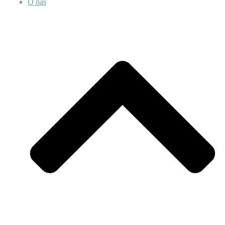
O nás