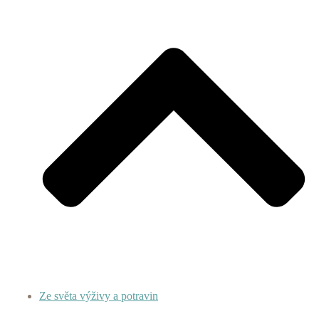
Ze světa výživy a potravin