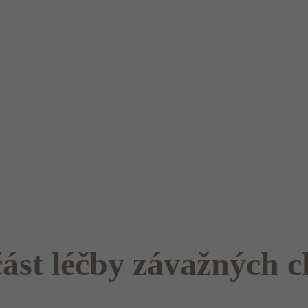
část léčby závažných 