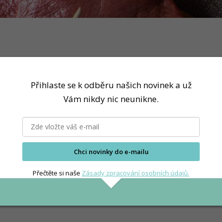
Přihlaste se k odběru našich novinek a už
Vám nikdy nic neunikne.
Chci novinky do e-mailu
Přečtěte si naše
Zásady zpracování osobních údajů.