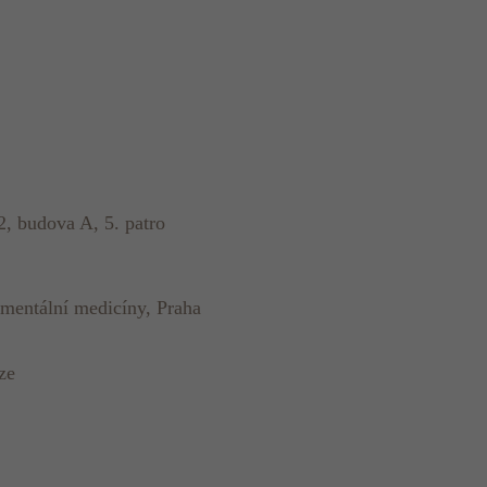
2, budova A, 5. patro
rimentální medicíny, Praha
ze