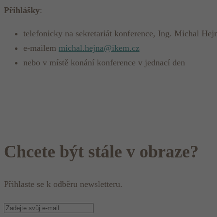
Přihlášky
:
telefonicky na sekretariát konference, Ing. Michal Hej
e-mailem
michal.hejna@ikem.cz
nebo v místě konání konference v jednací den
Chcete být stále v obraze?
Přihlaste se k odběru newsletteru.