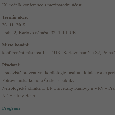
IX. ročník konference s mezinárodní účastí
Termín akce:
26. 11. 2015
Praha 2, Karlovo náměstí 32, 1. LF UK
Místo konání
:
konferenční místnost 1. LF UK, Karlovo náměstí 32, Praha 
Přadatel
:
Pracoviště preventivní kardiologie Institutu klinické a expe
Potravinářská komora České republiky
Nefrologická klinika 1. LF Univerzity Karlovy a VFN v Pra
NF Healthy Heart
Program