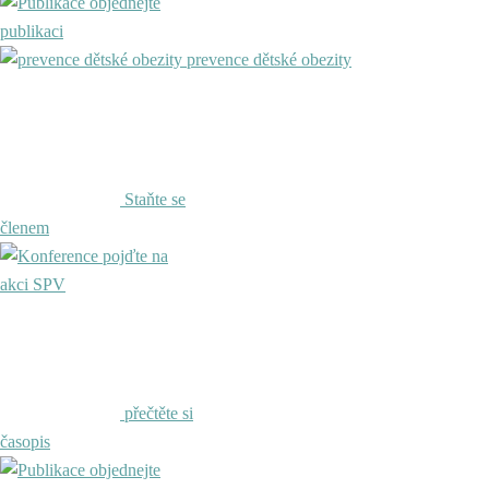
objednejte
publikaci
prevence dětské obezity
Staňte se
členem
pojďte na
akci SPV
přečtěte si
časopis
objednejte