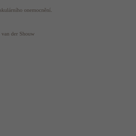
askulárního onemocnění.
. van der Shouw