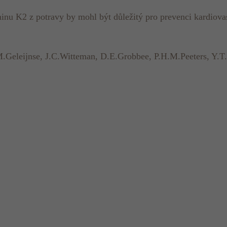
minu K2 z potravy by mohl být důležitý pro prevenci kardiov
M.Geleijnse, J.C.Witteman, D.E.Grobbee, P.H.M.Peeters, Y.T