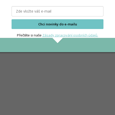
Chci novinky do e-mailu
Přečtěte si naše
Zásady zpracování osobních údajů.