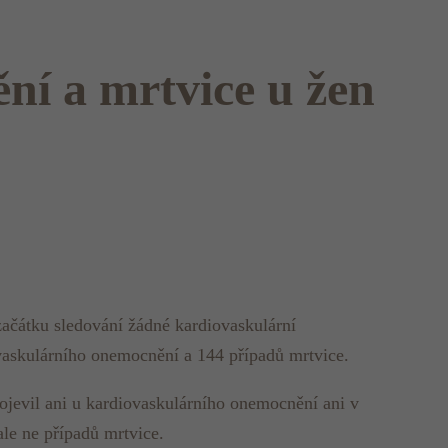
ní a mrtvice u žen
začátku sledování žádné kardiovaskulární
ovaskulárního onemocnění a 144 případů mrtvice.
ojevil ani u kardiovaskulárního onemocnění ani v
le ne případů mrtvice.