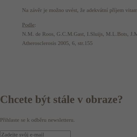
Na závěr je možno uvést, že adekvátní příjem vita
Podle
:
N.M. de Roos, G.C.M.Gast, I.Sluijs, M.L.Bots, J.
Atherosclerosis 2005, 6, str.155
Chcete být stále v obraze?
Přihlaste se k odběru newsletteru.