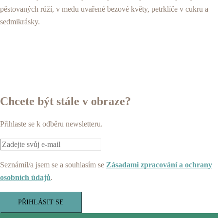
pěstovaných růží, v medu uvařené bezové květy, petrklíče v cukru a
sedmikrásky.
Chcete být stále v obraze?
Přihlaste se k odběru newsletteru.
Seznámil/a jsem se a souhlasím se
Zásadami zpracování a ochrany
osobních údajů
.
PŘIHLÁSIT SE