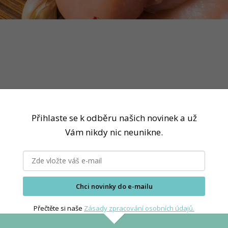
Přihlaste se k odběru našich novinek a už
Vám nikdy nic neunikne.
Chci novinky do e-mailu
Přečtěte si naše
Zásady zpracování osobních údajů.