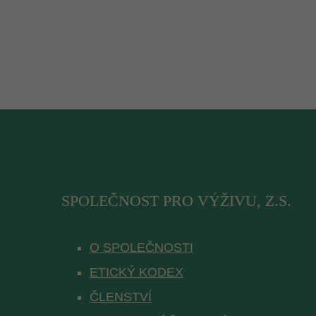
Seznámil/a js
SPOLEČNOST PRO VÝŽIVU, Z.S.
O SPOLEČNOSTI
ETICKÝ KODEX
ČLENSTVÍ