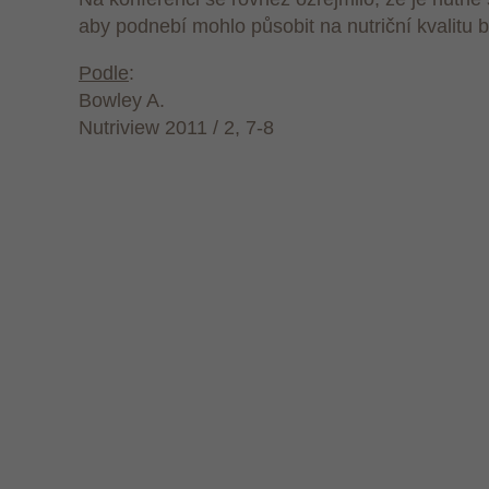
aby podnebí mohlo působit na nutriční kvalitu b
Podle
:
Bowley A.
Nutriview 2011 / 2, 7-8
CHCETE