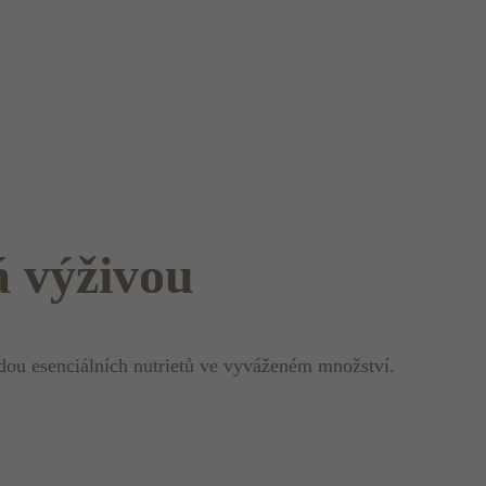
 výživou
adou esenciálních nutrietů ve vyváženém množství.