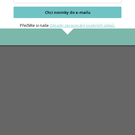
Chci novinky do e-mailu
Přečtěte si naše
Zásady zpracování osobních údajů.