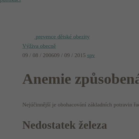
prevence dětské obezity
Výživa obecně
09 / 08 / 2006
09 / 09 / 2015
spv
Anemie způsobená
Nejúčinnější je obohacování základních potravin ř
Nedostatek železa