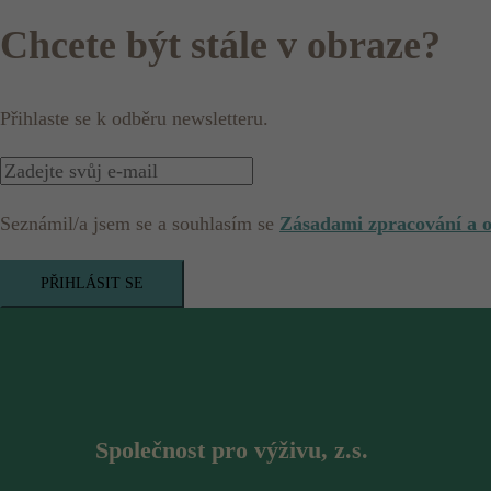
Chcete být stále v obraze?
Přihlaste se k odběru newsletteru.
Seznámil/a jsem se a souhlasím se
Zásadami zpracování a 
PŘIHLÁSIT SE
Společnost pro výživu, z.s.