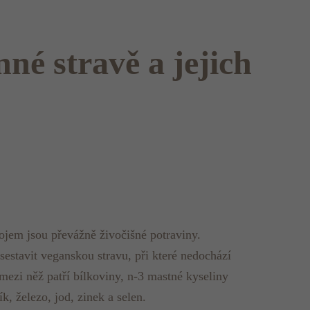
nné stravě a jejich
rojem jsou převážně živočišné potraviny.
estavit veganskou stravu, při které nedochází
 mezi něž patří bílkoviny, n-3 mastné kyseliny
 železo, jod, zinek a selen.