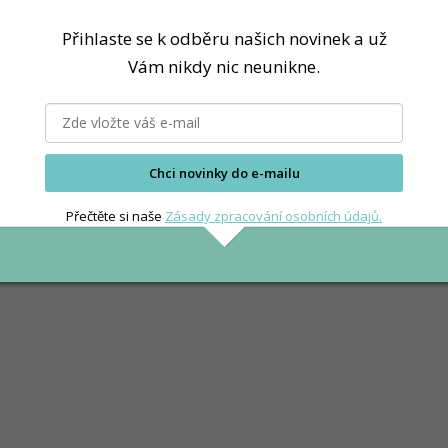
Přihlaste se k odběru našich novinek a už
Vám nikdy nic neunikne.
Chci novinky do e-mailu
Přečtěte si naše
Zásady zpracování osobních údajů.