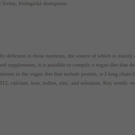
é živiny, biologická dostupnost.
lly deficient in those nutrients, the source of which is mainly
ood supplements, it is possible to compile a vegan diet that d
nutrients in the vegan diet that include protein, n-3 long chain
2, calcium, iron, iodine, zinc, and selenium. Key words: vega