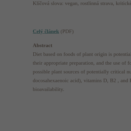
Klíčová slova: vegan, rostlinná strava, kritick
Celý článek
(PDF)
Abstract
Diet based on foods of plant origin is potentia
their appropriate preparation, and the use of f
possible plant sources of potentially critical 
docosahexaenoic acid), vitamins D, B2 , and B1
bioavailability.