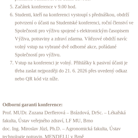
Začátek konference v 9.00 hod.
Studenti, kteří na konferenci vystoupí s přednáškou, obdrží
potvrzení o účasti na Studentské konferenci, roční členství ve
Společnosti pro výživu spojené s elektronickým časopisem
Výživa, potraviny a zdraví zdarma. Vítězové obdrží navíc
volný vstup na vybrané dvě odborné akce, pořádané
Společností pro výživu.
Vstup na konferenci je volný. Přihlášky k pasivní účasti je
třeba zaslat nejpozději do 21. 6. 2026 přes uvedený odkaz
nebo QR kód viz níže.
Odborní garanti konference:
Prof. MUDr. Zuzana Derflerová – Brázdová, DrSc. – Lékařská
fakulta, Ústav veřejného zdraví, LF MU, Brno
doc. Ing. Miroslav Jůzl, Ph.D. – Agronomická fakulta, Ústav
technologie potravin, MENDELU v Brně