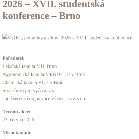
2026 – XVII. studentská
konference – Brno
Pořadatel:
Lékařská fakulta MU, Brno
Agronomická fakulta MENDELU v Brně
Chemická fakulta VUT v Brně
Společnost pro výživu, z.s.
a její servisní organizace výživaservis s.r.o.
Termín akce:
23. června 2026
Místo konání: