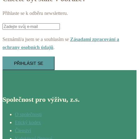
Přihlaste se k odběru newsletteru.
Seznámil/a jsem se a souhlasím se
Zásadami zpracování a
ochrany osobních údajů
.
PŘIHLÁSIT SE
Společnost pro výživu, z.s.
O společnosti
Etický kodex
Členství
Kolektivní členové