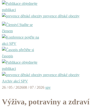
objednejte
publikaci
prevence dětské obezity
Staňte se
členem
pojďte na
akci SPV
přečtěte si
časopis
objednejte
publikaci
prevence dětské obezity
Archiv akcí SPV
26 / 05 / 2026
08 / 07 / 2026
spv
Výživa, potraviny a zdraví