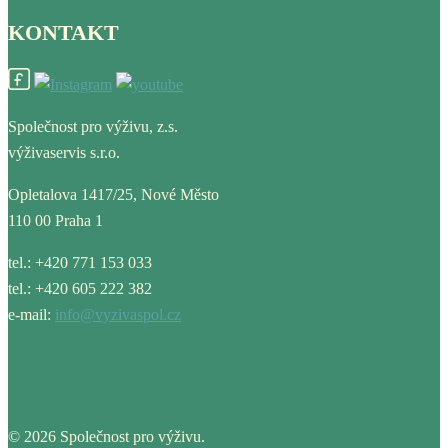
KONTAKT
Společnost pro výživu, z.s.
výživaservis s.r.o.
Opletalova 1417/25, Nové Město
110 00 Praha 1
tel.: +420 771 153 033
tel.: +420 605 222 382
e-mail:
info@vyzivaspol.cz
© 2026 Společnost pro výživu.