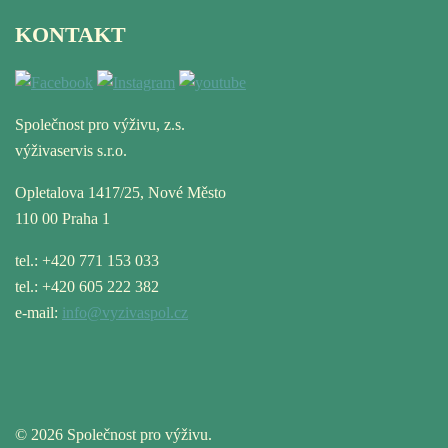
KONTAKT
Společnost pro výživu, z.s.
výživaservis s.r.o.
Opletalova 1417/25, Nové Město
110 00 Praha 1
tel.: +420 771 153 033
tel.: +420 605 222 382
e-mail:
info@vyzivaspol.cz
© 2026 Společnost pro výživu.