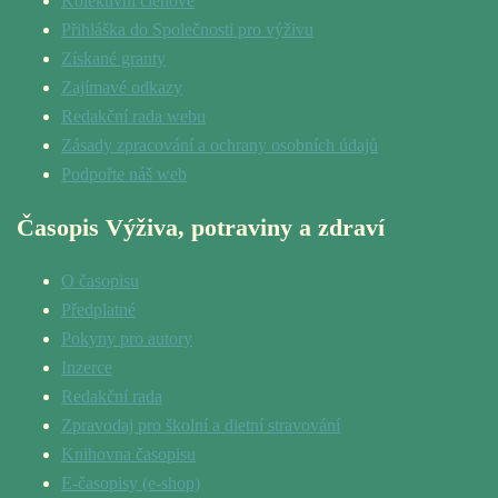
Kolektivní členové
Přihláška do Společnosti pro výživu
Získané granty
Zajímavé odkazy
Redakční rada webu
Zásady zpracování a ochrany osobních údajů
Podpořte náš web
Časopis Výživa, potraviny a zdraví
O časopisu
Předplatné
Pokyny pro autory
Inzerce
Redakční rada
Zpravodaj pro školní a dietní stravování
Knihovna časopisu
E-časopisy (e-shop)