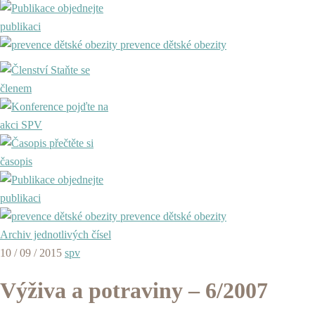
objednejte
publikaci
prevence dětské obezity
Staňte se
členem
pojďte na
akci SPV
přečtěte si
časopis
objednejte
publikaci
prevence dětské obezity
Archiv jednotlivých čísel
10 / 09 / 2015
spv
Výživa a potraviny – 6/2007