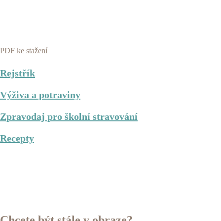
PDF ke stažení
Rejstřík
Výživa a potraviny
Zpravodaj pro školní stravování
Recepty
Chcete být stále v obraze?